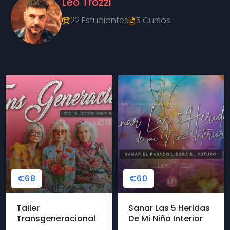
Leo Trozzi
22 Estudiantes
5 Cursos
€68
€60
Taller
Sanar Las 5 Heridas
Transgeneracional
De Mi Niño Interior