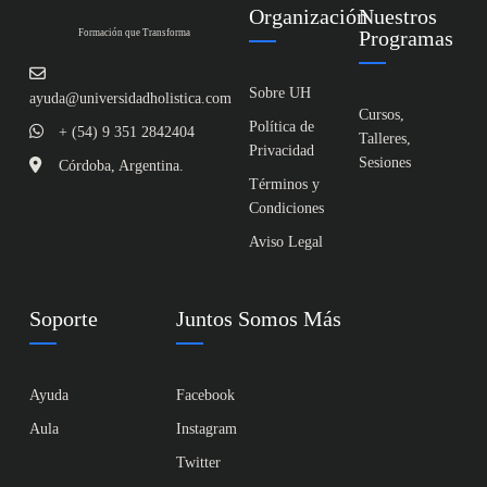
Organización
Nuestros
Programas
Formación que Transforma
Sobre UH
ayuda@universidadholistica.com
Cursos,
Política de
+ (54) 9 351 2842404
Talleres,
Privacidad
Sesiones
Córdoba, Argentina.
Términos y
Condiciones
Aviso Legal
Soporte
Juntos Somos Más
Ayuda
Facebook
Aula
Instagram
Twitter