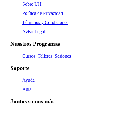
Sobre UH
Política de Privacidad
Términos y Condiciones
Aviso Legal
Nuestros Programas
Cursos, Talleres, Sesiones
Soporte
Ayuda
Aula
Juntos somos más
Facebook
Instagram
Twitter