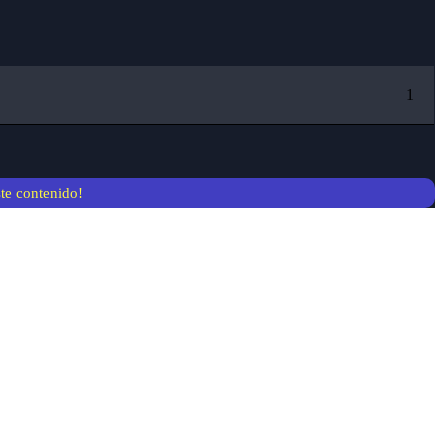
1
ste contenido!