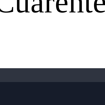
Cuarent