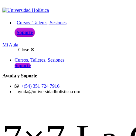
Cursos, Talleres, Sesiones
Soporte
Mi Aula
Close
Cursos, Talleres, Sesiones
Soporte
Ayuda y Soporte
+(54) 351 724 7916
ayuda@universidadholistica.com