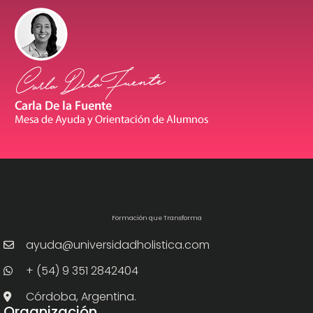
Formación que Transforma
ayuda@universidadholistica.com
+ (54) 9 351 2842404
Córdoba, Argentina.
Organización