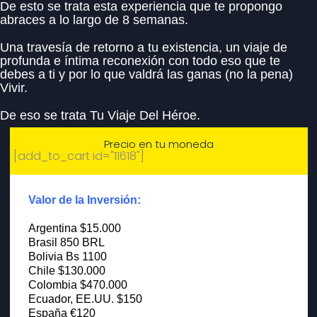
De esto se trata esta experiencia que te propongo
abraces a lo largo de 8 semanas.
Una travesía de retorno a tu existencia, un viaje de
profunda e íntima reconexión con todo eso que te
debes a ti y por lo que valdrá las ganas (no la pena)
Vivir.
De eso se trata Tu Viaje Del Héroe.
Precio en tu moneda
[add_to_cart id="11618"]
Valor de la Inversión:
Argentina $15.000
Brasil 850 BRL
Bolivia Bs 1100
Chile $130.000
Colombia $470.000
Ecuador, EE.UU. $150
España €120