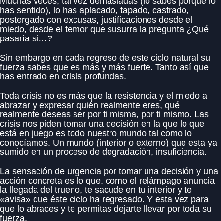
Muchas veces, tal vez demasiadas (lo sabes porque lo
has sentido), lo has aplacado, tapado, castrado,
postergado con excusas, justificaciones desde el
miedo, desde el temor que susurra la pregunta ¿Qué
pasaría si…?
Sin embargo en cada regreso de este ciclo natural su
fuerza sabes que es más y más fuerte. Tanto así que
has entrado en crisis profundas.
Toda crisis no es más que la resistencia y el miedo a
abrazar y expresar quién realmente eres, qué
realmente deseas ser por ti misma, por ti mismo. Las
crisis nos piden tomar una decisión en la que lo que
está en juego es todo nuestro mundo tal como lo
conocíamos. Un mundo (interior o externo) que esta ya
sumido en un proceso de degradación, insuficiencia.
La sensación de urgencia por tomar una decisión y una
acción concreta es lo que, como el relámpago anuncia
la llegada del trueno, te sacude en tu interior y te
«avisa» que éste ciclo ha regresado. Y esta vez para
que lo abraces y te permitas dejarte llevar por toda su
fuerza.