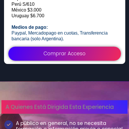
Perú S/610
México $3.000
Uruguay $6.700
Medios de pago:
Paypal, Mercadopago en cuotas, Transferencia
bancaria (solo Argentina).
Comprar Acceso
A Quienes Está Dirigida Esta Experiencia
A público en general, no se necesita