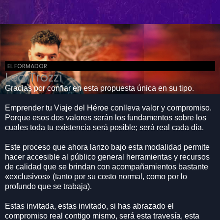
EL FORMADOR
Leo Trozzi
Gracias por confiar en esta propuesta única en su tipo.
Emprender tu Viaje del Héroe conlleva valor y compromiso.
Porque esos dos valores serán los fundamentos sobre los
cuales toda tu existencia será posible; será real cada día.
Este proceso que ahora lanzo bajo esta modalidad permite
hacer accesible al público general herramientas y recursos
de calidad que se brindan con acompañamientos bastante
«exclusivos» (tanto por su costo normal, como por lo
profundo que se trabaja).
Estas invitada, estas invitado, si has abrazado el
compromiso real contigo mismo, será esta travesía, esta